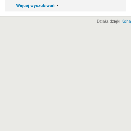
Więcej wyszukiwań
Działa dzięki
Koha