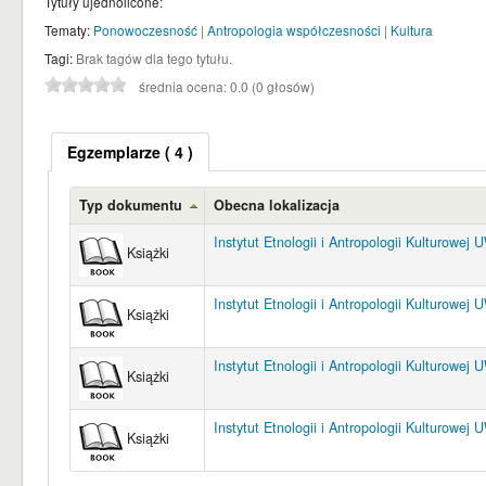
Tytuły ujednolicone:
Tematy:
Ponowoczesność
|
Antropologia współczesności
|
Kultura
Tagi:
Brak tagów dla tego tytułu.
średnia ocena: 0.0 (0 głosów)
Egzemplarze
( 4 )
Typ dokumentu
Obecna lokalizacja
Instytut Etnologii i Antropologii Kulturowej 
Książki
Instytut Etnologii i Antropologii Kulturowej 
Książki
Instytut Etnologii i Antropologii Kulturowej 
Książki
Instytut Etnologii i Antropologii Kulturowej 
Książki