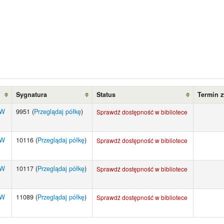
Sygnatura
Status
Termin 
UW
9951 (
Przeglądaj półkę
)
Sprawdź dostępność w bibliotece
UW
10116 (
Przeglądaj półkę
)
Sprawdź dostępność w bibliotece
UW
10117 (
Przeglądaj półkę
)
Sprawdź dostępność w bibliotece
UW
11089 (
Przeglądaj półkę
)
Sprawdź dostępność w bibliotece