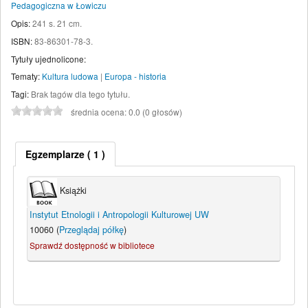
Pedagogiczna w Łowiczu
Opis:
241 s. 21 cm
.
ISBN:
83-86301-78-3.
Tytuły ujednolicone:
Tematy:
Kultura ludowa
|
Europa - historia
Tagi:
Brak tagów dla tego tytułu.
średnia ocena: 0.0 (0 głosów)
Egzemplarze
( 1 )
Książki
Instytut Etnologii i Antropologii Kulturowej UW
10060 (
Przeglądaj półkę
)
Sprawdź dostępność w bibliotece