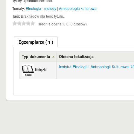
Tytuły ujednolicone:
and.
Tematy:
Etnologia - metody
|
Antropologia kulturowa
Tagi:
Brak tagów dla tego tytułu.
średnia ocena: 0.0 (0 głosów)
Egzemplarze
( 1 )
Typ dokumentu
Obecna lokalizacja
Instytut Etnologii i Antropologii Kulturowej 
Książki