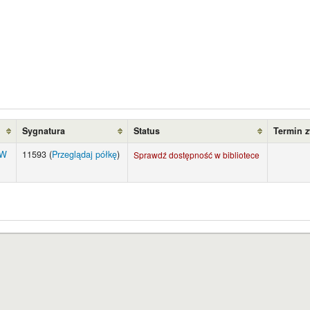
Sygnatura
Status
Termin 
UW
11593 (
Przeglądaj półkę
)
Sprawdź dostępność w bibliotece