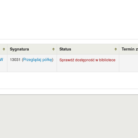
Sygnatura
Status
Termin 
UW
13031 (
Przeglądaj półkę
)
Sprawdź dostępność w bibliotece