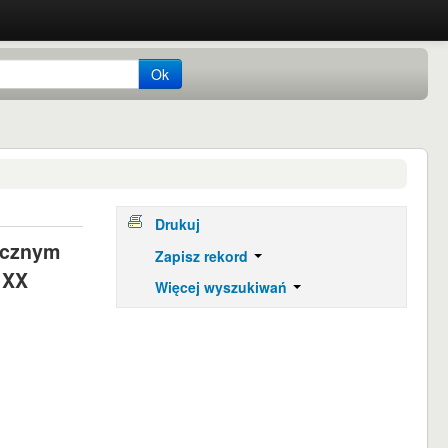
Ok
Drukuj
ficznym
Zapisz rekord
 XX
Więcej wyszukiwań