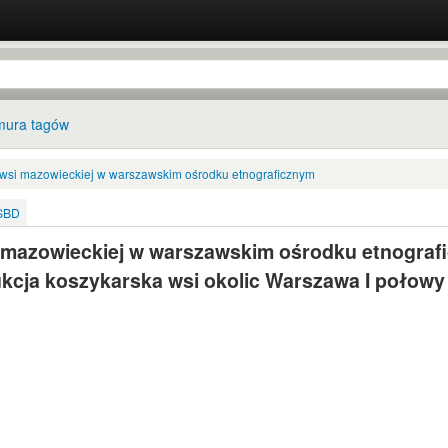
ura tagów
ry wsi mazowieckiej w warszawskim ośrodku etnograficznym
ISBD
si mazowieckiej w warszawskim ośrodku etnogra
kcja koszykarska wsi okolic Warszawa I połowy