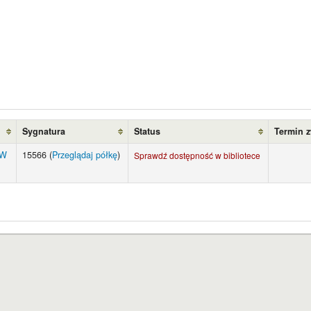
Sygnatura
Status
Termin 
UW
15566 (
Przeglądaj półkę
)
Sprawdź dostępność w bibliotece