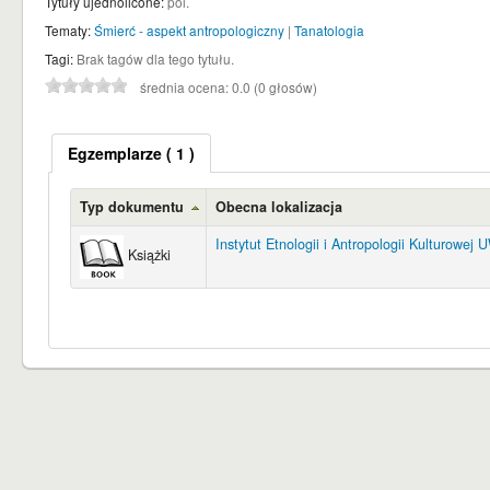
Tytuły ujednolicone:
pol.
Tematy:
Śmierć - aspekt antropologiczny
|
Tanatologia
Tagi:
Brak tagów dla tego tytułu.
średnia ocena: 0.0 (0 głosów)
Egzemplarze
( 1 )
Typ dokumentu
Obecna lokalizacja
Instytut Etnologii i Antropologii Kulturowej 
Książki