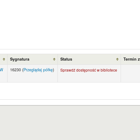
Sygnatura
Status
Termin 
UW
16230 (
Przeglądaj półkę
)
Sprawdź dostępność w bibliotece