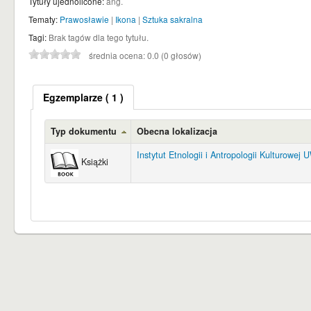
Tytuły ujednolicone:
ang.
Tematy:
Prawosławie
|
Ikona
|
Sztuka sakralna
Tagi:
Brak tagów dla tego tytułu.
średnia ocena: 0.0 (0 głosów)
Egzemplarze
( 1 )
Typ dokumentu
Obecna lokalizacja
Instytut Etnologii i Antropologii Kulturowej 
Książki