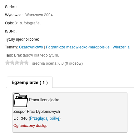
Serie:
:
Wydawca:
;
Warszawa
2004
Opis:
31 s. fotografie
.
ISBN:
.
Tytuły ujednolicone:
Tematy:
Czarownictwo
|
Pogranicze mazowiecko-małopolskie
|
Wierzenia
Tagi:
Brak tagów dla tego tytułu.
średnia ocena: 0.0 (0 głosów)
Egzemplarze
( 1 )
Praca licencjacka
Zespół Prac Dyplomowych
Lic. 340 (
Przeglądaj półkę
)
Ograniczony dostęp