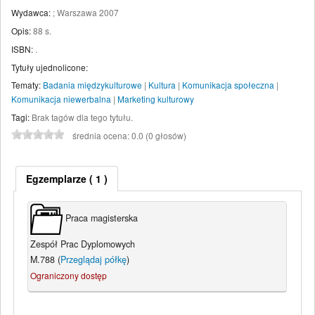
Wydawca:
;
Warszawa
2007
Opis:
88 s
.
ISBN:
.
Tytuły ujednolicone:
Tematy:
Badania międzykulturowe
|
Kultura
|
Komunikacja społeczna
|
Komunikacja niewerbalna
|
Marketing kulturowy
Tagi:
Brak tagów dla tego tytułu.
średnia ocena: 0.0 (0 głosów)
Egzemplarze
( 1 )
Praca magisterska
Zespół Prac Dyplomowych
M.788 (
Przeglądaj półkę
)
Ograniczony dostęp