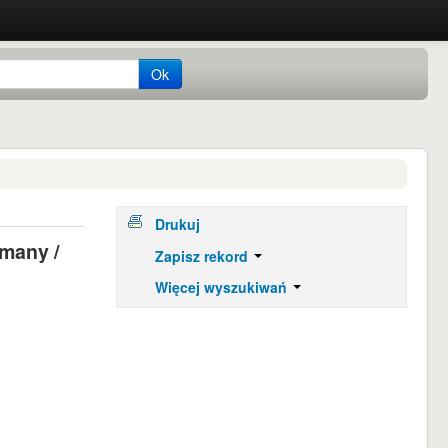
Ok
Drukuj
rmany /
Zapisz rekord
Więcej wyszukiwań