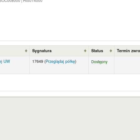
SOC008000 | HIS014000
Sygnatura
Status
Termin zwr
wej UW
17649 (
Przeglądaj półkę
)
Dostępny