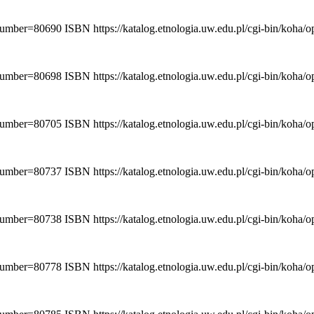
ionumber=80690
ISBN
https://katalog.etnologia.uw.edu.pl/cgi-bin/koha
ionumber=80698
ISBN
https://katalog.etnologia.uw.edu.pl/cgi-bin/koha
ionumber=80705
ISBN
https://katalog.etnologia.uw.edu.pl/cgi-bin/koha
ionumber=80737
ISBN
https://katalog.etnologia.uw.edu.pl/cgi-bin/koha
ionumber=80738
ISBN
https://katalog.etnologia.uw.edu.pl/cgi-bin/koha
ionumber=80778
ISBN
https://katalog.etnologia.uw.edu.pl/cgi-bin/koha