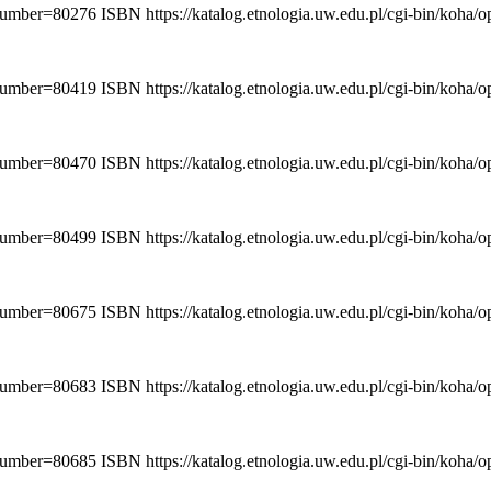
ionumber=80276
ISBN
https://katalog.etnologia.uw.edu.pl/cgi-bin/koha
ionumber=80419
ISBN
https://katalog.etnologia.uw.edu.pl/cgi-bin/koha
ionumber=80470
ISBN
https://katalog.etnologia.uw.edu.pl/cgi-bin/koha
ionumber=80499
ISBN
https://katalog.etnologia.uw.edu.pl/cgi-bin/koha
ionumber=80675
ISBN
https://katalog.etnologia.uw.edu.pl/cgi-bin/koha
ionumber=80683
ISBN
https://katalog.etnologia.uw.edu.pl/cgi-bin/koha
ionumber=80685
ISBN
https://katalog.etnologia.uw.edu.pl/cgi-bin/koha