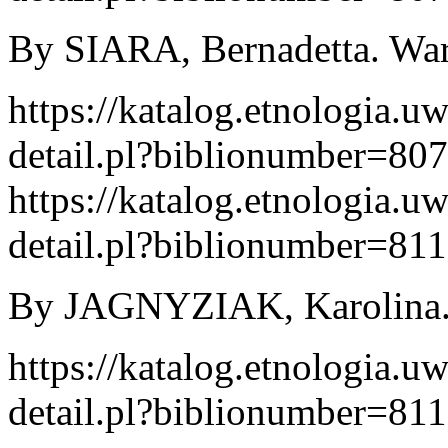
By SIARA, Bernadetta. War
https://katalog.etnologia.u
detail.pl?biblionumber=80
https://katalog.etnologia.u
detail.pl?biblionumber=81
By JAGNYZIAK, Karolina. 
https://katalog.etnologia.u
detail.pl?biblionumber=81