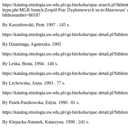
https://katalog.etnologia.uw.edu.pl/cgi-bin/koha/opac-search
itype,phr:MGR branch:Zespół Prac Dyplomowych su-to:Mazowsze' at 
biblionumber=80187
By Kaszubowski, Piotr. 1997 . 145 s.
https://katalog.etnologia.uw.edu.pl/cgi-bin/koha/opac-detail.pl?bibl
By Dziarmaga, Agnieszka. 1995
https://katalog.etnologia.uw.edu.pl/cgi-bin/koha/opac-detail.pl?bibl
By Leska, Beata. 1994 . 140 s.
https://katalog.etnologia.uw.edu.pl/cgi-bin/koha/opac-detail.pl?bibl
By Lechowska, Anna. 1993 . 77 s.
https://katalog.etnologia.uw.edu.pl/cgi-bin/koha/opac-detail.pl?bibl
By Pasek-Paszkowska, Edyta. 1990 . 81 s.
https://katalog.etnologia.uw.edu.pl/cgi-bin/koha/opac-detail.pl?bibl
By Klepacka-Natanek, Katarzyna. 1990 . 241 s.