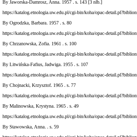
By Jaworska-Damrosz, Anna. 1957 . s. 143 [3 nlb.]
https://katalog.etnologia.uw.edu.pl/cgi-bin/koha/opac-detail.pl?bibl
By Ogrodzka, Barbara. 1957 . s. 80
https://katalog.etnologia.uw.edu.pl/cgi-bin/koha/opac-detail.pl?bibl
By Chrzanowska, Zofia. 1961 . s. 100
https://katalog.etnologia.uw.edu.pl/cgi-bin/koha/opac-detail.pl?bibl
By Litwińska-Fafius, Jadwiga. 1955 . s. 107
https://katalog.etnologia.uw.edu.pl/cgi-bin/koha/opac-detail.pl?bibl
By Chojnacki, Krzysztof. 1965 . s. 77
https://katalog.etnologia.uw.edu.pl/cgi-bin/koha/opac-detail.pl?bibl
By Malinowska, Krystyna. 1965 . s. 49
https://katalog.etnologia.uw.edu.pl/cgi-bin/koha/opac-detail.pl?bibl
By Stawowska, Anna. . s. 59