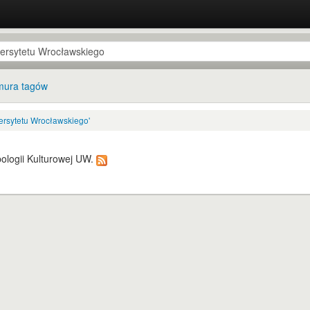
ura tagów
ersytetu Wrocławskiego'
pologii Kulturowej UW.