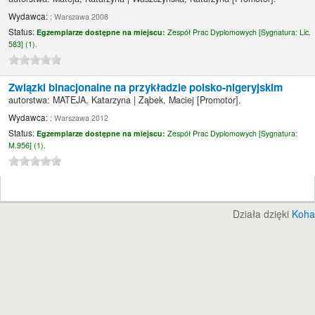
Wydawca:
; Warszawa 2008
Status:
Egzemplarze dostępne na miejscu:
Zespół Prac Dyplomowych [
Sygnatura:
Lic.
583] (1).
Związki binacjonalne na przykładzie polsko-nigeryjskim
autorstwa:
MATEJA, Katarzyna
|
Ząbek, Maciej
[Promotor]
.
Wydawca:
; Warszawa 2012
Status:
Egzemplarze dostępne na miejscu:
Zespół Prac Dyplomowych [
Sygnatura:
M.956] (1).
Działa dzięki
Koha