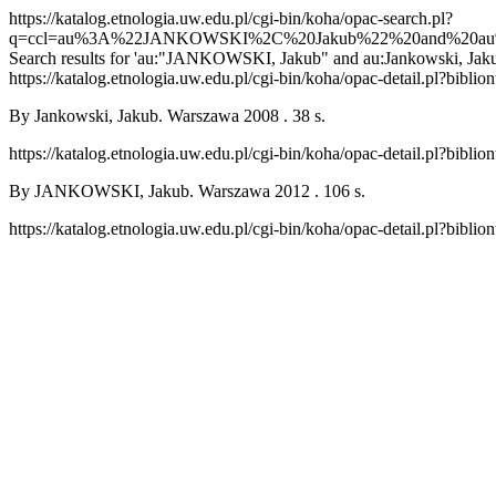
https://katalog.etnologia.uw.edu.pl/cgi-bin/koha/opac-search.pl?
q=ccl=au%3A%22JANKOWSKI%2C%20Jakub%22%20and%20au
Search results for 'au:"JANKOWSKI, Jakub" and au:Jankowski, Ja
https://katalog.etnologia.uw.edu.pl/cgi-bin/koha/opac-detail.pl?bibl
By Jankowski, Jakub. Warszawa 2008 . 38 s.
https://katalog.etnologia.uw.edu.pl/cgi-bin/koha/opac-detail.pl?bibl
By JANKOWSKI, Jakub. Warszawa 2012 . 106 s.
https://katalog.etnologia.uw.edu.pl/cgi-bin/koha/opac-detail.pl?bibl