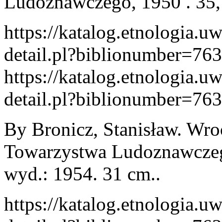
Ludoznawczego, 1950 . 35, [1
https://katalog.etnologia.u
detail.pl?biblionumber=76
https://katalog.etnologia.u
detail.pl?biblionumber=76
By Bronicz, Stanisław. Wro
Towarzystwa Ludoznawczego, 
wyd.: 1954. 31 cm..
https://katalog.etnologia.u