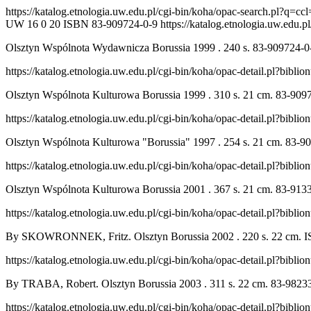
https://katalog.etnologia.uw.edu.pl/cgi-bin/koha/opac-search.
UW
16
0
20
ISBN 83-909724-0-9
https://katalog.etnologia.uw.edu.
Olsztyn Wspólnota Wydawnicza Borussia 1999 . 240 s. 83-909724-0
https://katalog.etnologia.uw.edu.pl/cgi-bin/koha/opac-detail.pl?bibl
Olsztyn Wspólnota Kulturowa Borussia 1999 . 310 s. 21 cm. 83-909
https://katalog.etnologia.uw.edu.pl/cgi-bin/koha/opac-detail.pl?bibl
Olsztyn Wspólnota Kulturowa "Borussia" 1997 . 254 s. 21 cm. 83-9
https://katalog.etnologia.uw.edu.pl/cgi-bin/koha/opac-detail.pl?bibl
Olsztyn Wspólnota Kulturowa Borussia 2001 . 367 s. 21 cm. 83-913
https://katalog.etnologia.uw.edu.pl/cgi-bin/koha/opac-detail.pl?bibl
By SKOWRONNEK, Fritz. Olsztyn Borussia 2002 . 220 s. 22 cm. I
https://katalog.etnologia.uw.edu.pl/cgi-bin/koha/opac-detail.pl?bibl
By TRABA, Robert. Olsztyn Borussia 2003 . 311 s. 22 cm. 83-9823
https://katalog.etnologia.uw.edu.pl/cgi-bin/koha/opac-detail.pl?bibl