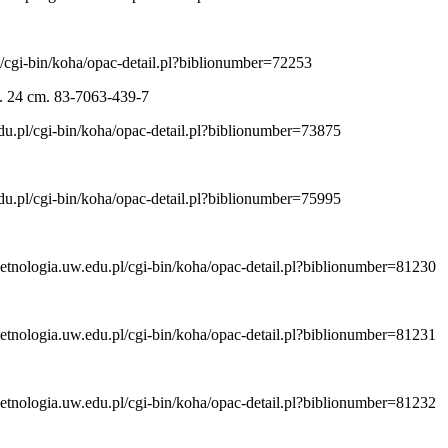
pl/cgi-bin/koha/opac-detail.pl?biblionumber=72253
. 24 cm. 83-7063-439-7
edu.pl/cgi-bin/koha/opac-detail.pl?biblionumber=73875
edu.pl/cgi-bin/koha/opac-detail.pl?biblionumber=75995
g.etnologia.uw.edu.pl/cgi-bin/koha/opac-detail.pl?biblionumber=81230
g.etnologia.uw.edu.pl/cgi-bin/koha/opac-detail.pl?biblionumber=81231
g.etnologia.uw.edu.pl/cgi-bin/koha/opac-detail.pl?biblionumber=81232