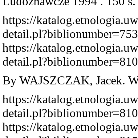
Ludoznawcze 1994 . 150 s.
https://katalog.etnologia.u
detail.pl?biblionumber=75
https://katalog.etnologia.u
detail.pl?biblionumber=81
By WAJSZCZAK, Jacek. War
https://katalog.etnologia.u
detail.pl?biblionumber=81
https://katalog.etnologia.u