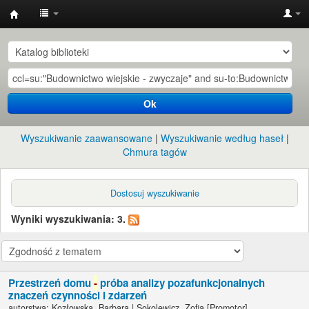
Instytut
Etnologii
i
Antropologii
Ok
Kulturowej
UW
Wyszukiwanie zaawansowane
Wyszukiwanie według haseł
Chmura tagów
Dostosuj wyszukiwanie
Wyniki wyszukiwania: 3.
Przestrzeń domu
-
próba analizy pozafunkcjonalnych
znaczeń czynności i zdarzeń
autorstwa:
Kozłowska, Barbara
|
Sokolewicz, Zofia
[Promotor]
.