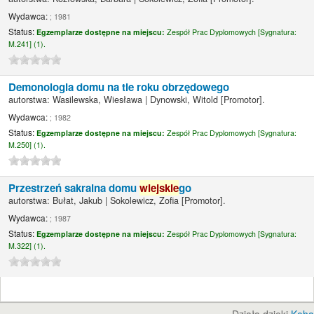
Wydawca:
; 1981
Status:
Egzemplarze dostępne na miejscu:
Zespół Prac Dyplomowych [
Sygnatura:
M.241] (1).
Demonologia domu na tle roku obrzędowego
autorstwa:
Wasilewska, Wiesława
|
Dynowski, Witold
[Promotor]
.
Wydawca:
; 1982
Status:
Egzemplarze dostępne na miejscu:
Zespół Prac Dyplomowych [
Sygnatura:
M.250] (1).
Przestrzeń sakralna domu
wiejskie
go
autorstwa:
Bułat, Jakub
|
Sokolewicz, Zofia
[Promotor]
.
Wydawca:
; 1987
Status:
Egzemplarze dostępne na miejscu:
Zespół Prac Dyplomowych [
Sygnatura:
M.322] (1).