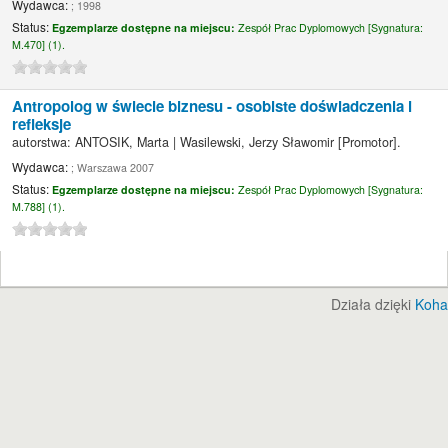
Wydawca:
; 1998
Status:
Egzemplarze dostępne na miejscu:
Zespół Prac Dyplomowych [
Sygnatura:
M.470] (1).
Antropolog w świecie biznesu - osobiste doświadczenia i
refleksje
autorstwa:
ANTOSIK, Marta
|
Wasilewski, Jerzy Sławomir
[Promotor]
.
Wydawca:
; Warszawa 2007
Status:
Egzemplarze dostępne na miejscu:
Zespół Prac Dyplomowych [
Sygnatura:
M.788] (1).
Działa dzięki
Koha