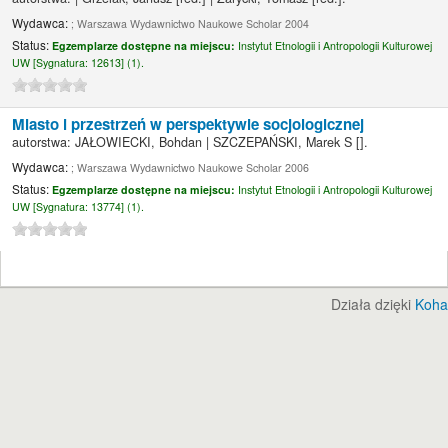
Wydawca:
; Warszawa Wydawnictwo Naukowe Scholar 2004
Status:
Egzemplarze dostępne na miejscu:
Instytut Etnologii i Antropologii Kulturowej
UW [
Sygnatura:
12613] (1).
Miasto i przestrzeń w perspektywie socjologicznej
autorstwa:
JAŁOWIECKI, Bohdan
|
SZCZEPAŃSKI, Marek S
[]
.
Wydawca:
; Warszawa Wydawnictwo Naukowe Scholar 2006
Status:
Egzemplarze dostępne na miejscu:
Instytut Etnologii i Antropologii Kulturowej
UW [
Sygnatura:
13774] (1).
Działa dzięki
Koha