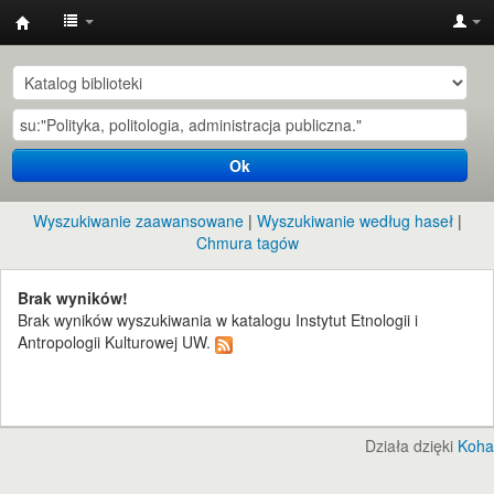
Instytut
Etnologii
i
Antropologii
Ok
Kulturowej
UW
Wyszukiwanie zaawansowane
Wyszukiwanie według haseł
Chmura tagów
Brak wyników!
Brak wyników wyszukiwania w katalogu Instytut Etnologii i
Antropologii Kulturowej UW.
Działa dzięki
Koha