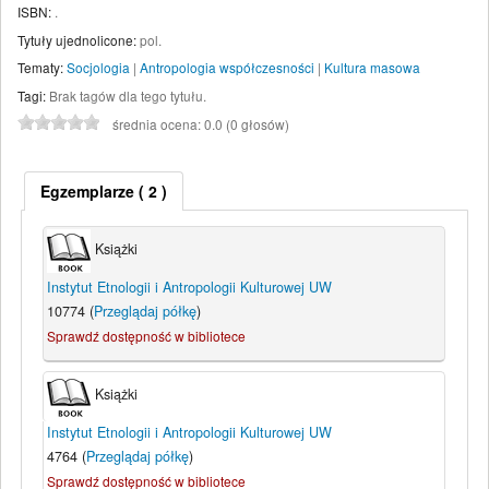
ISBN:
.
Tytuły ujednolicone:
pol.
Tematy:
Socjologia
|
Antropologia współczesności
|
Kultura masowa
Tagi:
Brak tagów dla tego tytułu.
średnia ocena: 0.0 (0 głosów)
Egzemplarze
( 2 )
Książki
Instytut Etnologii i Antropologii Kulturowej UW
10774 (
Przeglądaj półkę
)
Sprawdź dostępność w bibliotece
Książki
Instytut Etnologii i Antropologii Kulturowej UW
4764 (
Przeglądaj półkę
)
Sprawdź dostępność w bibliotece