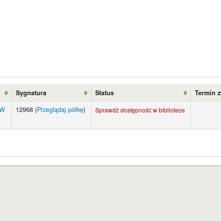
Sygnatura
Status
Termin 
UW
12968 (
Przeglądaj półkę
)
Sprawdź dostępność w bibliotece