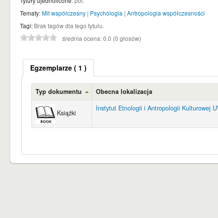
Tytuły ujednolicone:
pol.
Tematy:
Mit współczesny
|
Psychologia
|
Antropologia współczesności
Tagi:
Brak tagów dla tego tytułu.
średnia ocena: 0.0 (0 głosów)
Egzemplarze
( 1 )
Typ dokumentu
Obecna lokalizacja
Instytut Etnologii i Antropologii Kulturowej 
Książki