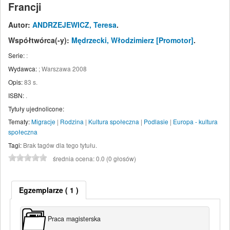
Francji
Autor:
ANDRZEJEWICZ, Teresa
.
Współtwórca(-y):
Mędrzecki, Włodzimierz
[Promotor]
.
Serie:
:
Wydawca:
;
Warszawa
2008
Opis:
83 s
.
ISBN:
.
Tytuły ujednolicone:
Tematy:
Migracje
|
Rodzina
|
Kultura społeczna
|
Podlasie
|
Europa - kultura
społeczna
Tagi:
Brak tagów dla tego tytułu.
średnia ocena: 0.0 (0 głosów)
Egzemplarze
( 1 )
Praca magisterska