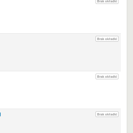
Brak okładki
Brak okładki
Brak okładki
j
Brak okładki