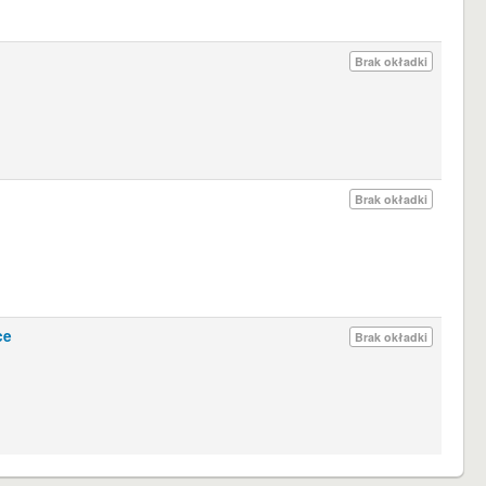
Brak okładki
Brak okładki
ce
Brak okładki