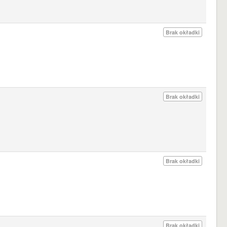
Brak okładki
Brak okładki
Brak okładki
Brak okładki