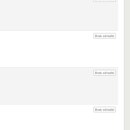
Brak okładki
Brak okładki
Brak okładki