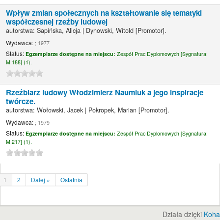
Wpływ zmian społecznych na kształtowanie się tematyki
współczesnej rzeźby ludowej
autorstwa:
Sapińska, Alicja
|
Dynowski, Witold
[Promotor]
.
Wydawca:
; 1977
Status:
Egzemplarze dostępne na miejscu:
Zespół Prac Dyplomowych [
Sygnatura:
M.188] (1).
Rzeźbiarz ludowy Włodzimierz Naumiuk a jego inspiracje
twórcze.
autorstwa:
Wołowski, Jacek
|
Pokropek, Marian
[Promotor]
.
Wydawca:
; 1979
Status:
Egzemplarze dostępne na miejscu:
Zespół Prac Dyplomowych [
Sygnatura:
M.217] (1).
1
2
Dalej »
Ostatnia
Działa dzięki
Koha